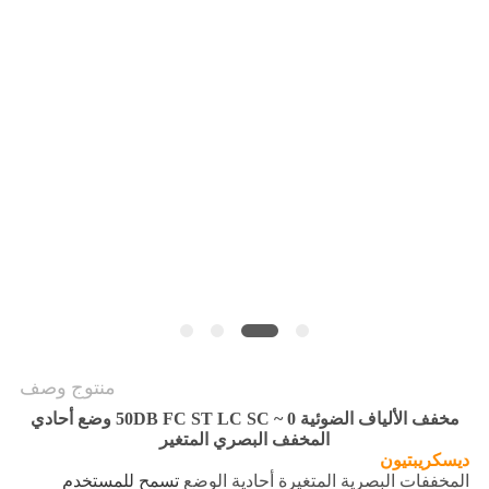
PRIVACY
POLICY
منتوج وصف
مخفف الألياف الضوئية 0 ~ 50DB FC ST LC SC وضع أحادي
المخفف البصري المتغير
دي
سكريبتيون
المخففات البصرية المتغيرة أحادية الوضع
تسمح للمستخدم