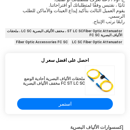
ثانيًا ، نقتبس وفقًا لمتطلباتك أو اقتراحاتنا.
يقوم العميل الثالث بتأكيد إيداع العينات والأماكن للطلب
الرسمي.
رابعًا نرتب الإنتاج.
ST LC SCFiber Optic Attenuator ، مخفف الألياف البصرية LC SC ، ملحقات
الألياف البصرية FC SC
Fiber Optic Accessories FC SC
LC SC Fiber Optic Attenuator
احصل على افضل سعر ل
ملحقات الألياف البصرية أحادية الوضع
FC ST LC SC مخفف الألياف البصرية
استمر
إكسسوارات الألياف البصرية