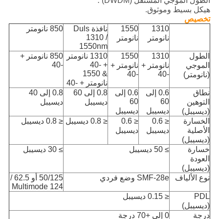
الطول الموجي المستقل (DWDM) ؛
هيكل بسيط وموثوق.
تخصيص
1310
1550
نافذة Duls
850 نانومتر
1310 /
نانومتر
نانومتر
1550nm
الطول
1310
1550
1310 نانومتر
850 نانومتر +
-40
+ -40
الموجي
نانومتر +
نانومتر +
& 1550
-40
-40
(نانومتر)
نانومتر + -40
نطاق
0.6 إلى
0.6 إلى
0.8 إلى 60
0.8 إلى 40
60
60
التوهين
ديسيبل
ديسيبل
ديسيبل
ديسيبل
(ديسيبل)
الخسارة
≤ 0.6
≤ 0.6
≤ 0.8 ديسيبل
≤ 0.8 ديسيبل
الأصلية
ديسيبل
ديسيبل
(ديسيبل)
خسارة
≥ 50 ديسيبل
≥ 30 ديسيبل
العودة
(ديسيبل)
نوع الألياف
SMF-28e وضع فردي
50/125 أو 62.5 /
124 Multimode
PDL
≤ 0.15 ديسيبل
(ديسيبل)
درجة
0 إلى +70 درجة