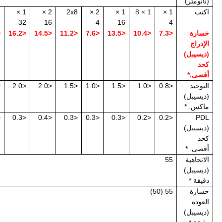
(نانومتر)
اكتب
1 ×
1 × 8
1 ×
2 ×
2x8
2 ×
1 ×
2
32
16
4
16
4
خسارة
<7.3
<10.4
<13.5
<7.6
<11.2
<14.5
<16.2
2
الإدراج
(ديسيبل)
كحد
أقصى.*
التوحيد
<0.8
<1.0
<1.5
<1.0
<1.5
<2.0
<2.0
5
(ديسيبل)
ماكس. *
4
<0.3
<0.4
<0.3
<0.3
<0.3
<0.2
<0.2
PDL
(ديسيبل)
كحد
أقصى. *
الاتجاهية
55
(ديسيبل)
دقيقة *
خسارة
55 (50)
العودة
(ديسيبل)