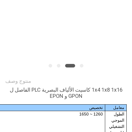
PRIVACY
POLICY
منتوج وصف
1x4 1x8 1x16 كاسيت الألياف البصرية PLC الفاصل ل
GPON و EPON
معامل
تخصيص
الطول
1260 ~ 1650
الموجي
التشغيلي