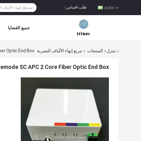
طلب اقتباس
|
Arabic
جميع القضايا
منزل
المنتجات
مربع إنهاء الألياف البصرية
er Optic End Box
emode SC APC 2 Core Fiber Optic End Box