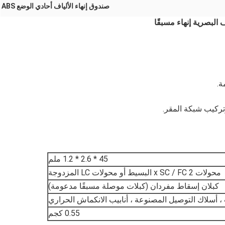
صندوق إنهاء الألياف أحادي الوضع ABS
45 * 2.6 * 1.2 ملم
محولات 2 x SC / FC البسيط أو محولات LC المزدوجة
كبلان إسقاط مفردان (كبلات موصلة مسبقًا مدعومة)
، أسلاك التوصيل المصنوعة ، أنابيب الانكماش الحراري
0.55 كجم